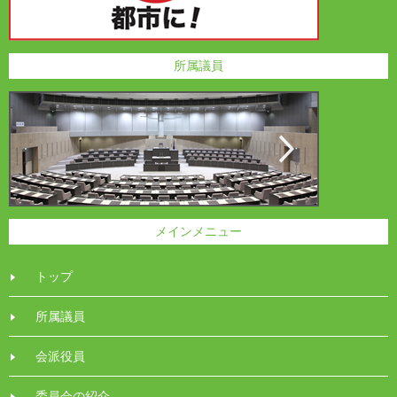
所属議員
メインメニュー
トップ
所属議員
会派役員
委員会の紹介